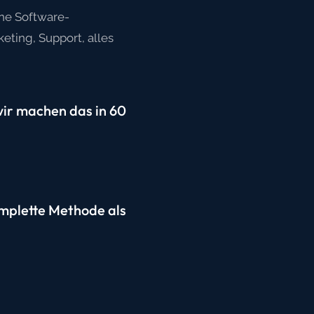
ne Software-
ting, Support, alles
wir machen das in 60
omplette Methode als