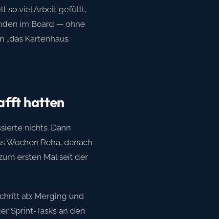
o viel Arbeit gefüllt,
tanden im Board — ohne
n „das Kartenhaus
afft hatten
sierte nichts. Dann
echs Wochen Reha, danach
um ersten Mal seit der
Schritt ab: Merging und
er Sprint-Tasks an den