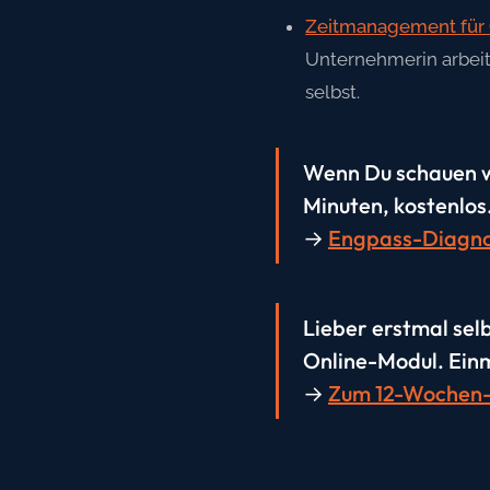
Zeitmanagement für 
Unternehmerin arbeit
selbst.
Wenn Du schauen wi
Minuten, kostenlos
→
Engpass-Diagno
Lieber erstmal sel
Online-Modul. Einm
→
Zum 12-Wochen-