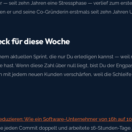
 seit zehn Jahren eine Stressphase — verlief zum ersten
er und seine Co-Gründerin erstmals seit zehn Jahren U
eck für diese Woche
nem aktuellen Sprint, die nur Du erledigen kannst — weil
 hast. Wenn diese Zahl über null liegt, bist Du der Engpa
mit jedem neuen Kunden verschärfen, weil die Schleife si
duzieren: Wie ein Software-Unternehmer von 16h auf 1
e jeden Commit doppelt und arbeitete 16-Stunden-Tage.