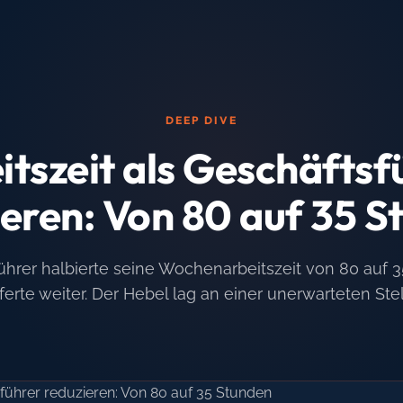
DEEP DIVE
itszeit als Geschäftsf
ieren: Von 80 auf 35 S
ührer halbierte seine Wochenarbeitszeit von 80 auf 
eferte weiter. Der Hebel lag an einer unerwarteten Stel