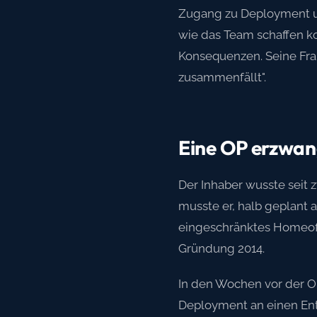
Zugang zu Deployment und
wie das Team schaffen k
Konsequenzen. Seine Fra
zusammenfällt".
Eine OP erzwang
Der Inhaber wusste seit 
musste er, halb geplant 
eingeschränktes Homeoff
Gründung 2014.
In den Wochen vor der O
Deployment an einen Entw