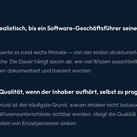
ealistisch, bis ein Software-Geschäftsführer seine
uerte es rund sechs Monate — von der ersten strukturier
e. Die Dauer hängt davon ab, wie viel Wissen ausschließl
en dokumentiert und trainiert werden.
 Qualität, wenn der Inhaber aufhört, selbst zu p
erlust ist der häufigste Grund, warum Inhaber nicht losla
ssensunterschiede sichtbar werden, steigt die Qualität 
iten von Einzelpersonen sinken.