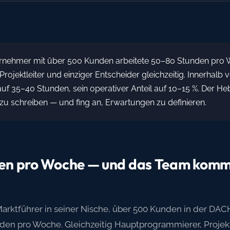
rnehmer mit über 500 Kunden arbeitete 50–80 Stunden pro 
ojektleiter und einziger Entscheider gleichzeitig. Innerhalb
auf 35–40 Stunden, sein operativer Anteil auf 10–15 %. Der Heb
zu schreiben — und fing an, Erwartungen zu definieren.
den pro Woche — und das Team komm
rktführer in seiner Nische, über 500 Kunden in der DACH
en pro Woche. Gleichzeitig Hauptprogrammierer, Projektl