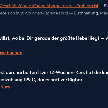
Geschäftsführer: Warum Abarbeiten das Problem ist
— Ei
ete sich in 10-Stunden-Tagen kaputt — Buchhaltung, Marke
llst, wo bei Dir gerade der größte Hebel liegt — 
.
se buchen
bst durcharbeiten? Der 12-Wochen-Kurs hat die k
alzahlung 199 €, dauerhaft verfügbar.
Kurs