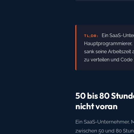
Ein SaaS-Unte
TL;DR:
Hauptprogrammierer, Pr
sank seine Arbeitszeit 
zu verteilen und Code 
50 bis 80 Stun
nicht voran
Ein SaaS-Unternehmer, Ma
zwischen 50 und 80 Stund