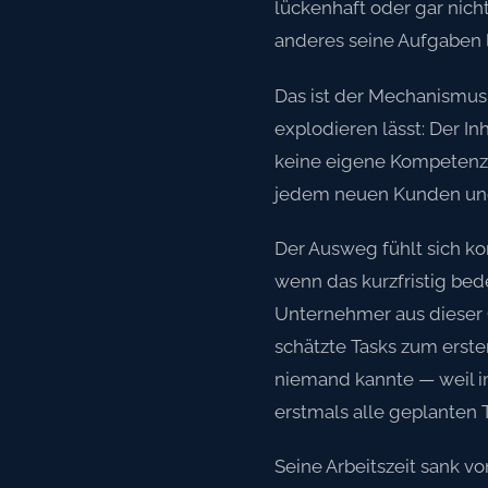
lückenhaft oder gar nich
anderes seine Aufgaben l
Das ist der Mechanismus,
explodieren lässt: Der In
keine eigene Kompetenz a
jedem neuen Kunden und
Der Ausweg fühlt sich ko
wenn das kurzfristig bed
Unternehmer aus dieser 
schätzte Tasks zum erst
niemand kannte — weil i
erstmals alle geplanten
Seine Arbeitszeit sank vo