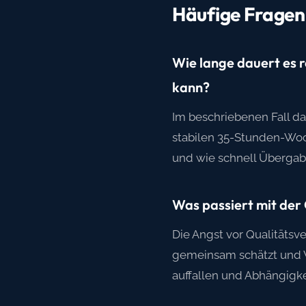
Häufige Fragen
Wie lange dauert es r
kann?
Im beschriebenen Fall da
stabilen 35-Stunden-Woch
und wie schnell Übergab
Was passiert mit der
Die Angst vor Qualitätsv
gemeinsam schätzt und Wi
auffallen und Abhängigke