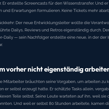
 Er erstellte Screencasts für den Wissenstransfer. Und er
en und Erwartungen formulieren. Keine Tickets mehr abarb
ckkehr: Der neue Entwicklungsleiter wollte die Verantwo
hrte Dailys, Reviews und Retros eigenständig durch. Der
-Daily — sein Nachfolger erstellte eine neue, in der der 
r.
 vorher nicht eigenständig arbeite
ne Mitarbeiter bräuchten seine Vorgaben, um arbeiten zu
 er selbst erzeugt hatte. Er schätzte Tasks allein, vergab s
xen Teile selbst. Seine Leute warteten auf ihn, weil sie
nnten. Und weil er selbst 80 Stunden arbeitete, kamen di