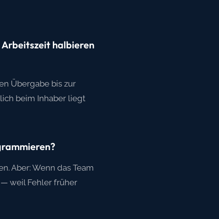
 Arbeitszeit halbieren
ten Übergabe bis zur
ich beim Inhaber liegt
rogrammieren?
ssen. Aber: Wenn das Team
— weil Fehler früher