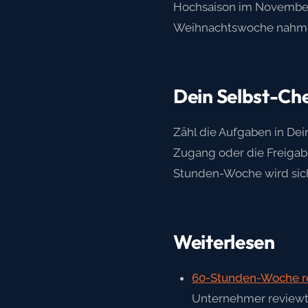
Hochsaison im November —
Weihnachtswoche nahmen 
Dein Selbst-Ch
Zähl die Aufgaben in Dei
Zugang oder die Freigabe
Stunden-Woche wird sich 
Weiterlesen
60-Stunden-Woche re
Unternehmer reviewt