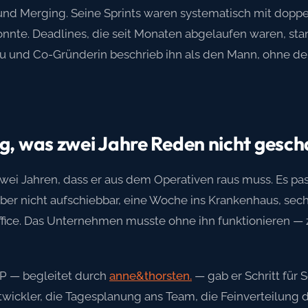
 Merging. Seine Sprints waren systematisch mit doppelt s
onnte. Deadlines, die seit Monaten abgelaufen waren, s
u und Co-Gründerin beschrieb ihn als den Mann, ohne de
, was zwei Jahre Reden nicht gesch
zwei Jahren, dass er aus dem Operativen raus muss. Es pas
aber nicht aufschiebbar, eine Woche ins Krankenhaus, s
ice. Das Unternehmen musste ohne ihn funktionieren — z
P — begleitet durch
anne&thorsten.
— gab er Schritt für 
ickler, die Tagesplanung ans Team, die Feinverteilung d