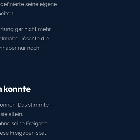
 definierte seine eigene
eiten.
rtung gar nicht mehr
 Inhaber löschte die
Inhaber nur noch
n konnte
 können. Das stimmte —
ie allein,
 ohne seine Freigabe
ese Freigaben spät,