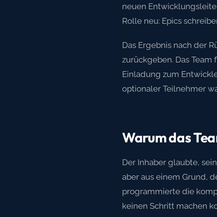
neuen Entwicklungsleiter.
Rolle neu: Epics schreib
Das Ergebnis nach der Rü
zurückgeben. Das Team fü
Einladung zum Entwickler
optionaler Teilnehmer wa
Warum das Team
Der Inhaber glaubte, sei
aber aus einem Grund, den
programmierte die komple
keinen Schritt machen ko