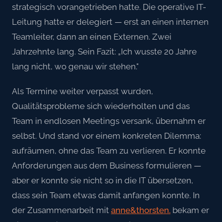
strategisch vorangetrieben hatte. Die operative IT-
Leitung hatte er delegiert — erst an einen internen
Teamleiter, dann an einen Externen. Zwei
Jahrzehnte lang. Sein Fazit: „Ich wusste 20 Jahre
lang nicht, wo genau wir stehen."
Als Termine weiter verpasst wurden,
Qualitätsprobleme sich wiederholten und das
Team in endlosen Meetings versank, übernahm er
selbst. Und stand vor einem konkreten Dilemma:
aufräumen, ohne das Team zu verlieren. Er konnte
Anforderungen aus dem Business formulieren —
aber er konnte sie nicht so in die IT übersetzen,
dass sein Team etwas damit anfangen konnte. In
der Zusammenarbeit mit
anne&thorsten.
bekam er