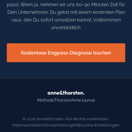
passt. Wenn ja, nehmen wir uns 60–90 Minuten Zeit für
Dein Unternehmen. Du gehst mit einem konkreten Plan
raus, den Du sofort umsetzen kannst. Vollkommen
unverbindlich.
Kostenlose Engpass-Diagnose buchen
anne&thorsten.
Methode
Thorsten
Anne
Journal
© 2026 anne&thorsten. Alle Rechte vorbehalten.
Impressum
Datenschutzerklärung
AGB
Cookie-Einstellungen