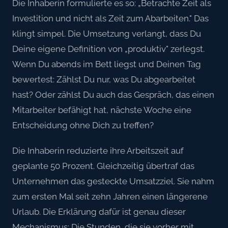
Die Inhaberin formulierte es so: „Betrachte Zeit als
Investition und nicht als Zeit zum Abarbeiten." Das
klingt simpel. Die Umsetzung verlangt, dass Du
Deine eigene Definition von „produktiv" zerlegst.
Wenn Du abends im Bett liegst und Deinen Tag
bewertest: Zählst Du nur, was Du abgearbeitet
hast? Oder zählst Du auch das Gespräch, das einen
Mitarbeiter befähigt hat, nächste Woche eine
Entscheidung ohne Dich zu treffen?
Die Inhaberin reduzierte ihre Arbeitszeit auf
geplante 50 Prozent. Gleichzeitig übertraf das
Unternehmen das gesteckte Umsatzziel. Sie nahm
zum ersten Mal seit zehn Jahren einen längerene
Urlaub. Die Erklärung dafür ist genau dieser
Mechanismus: Die Stunden, die sie vorher mit