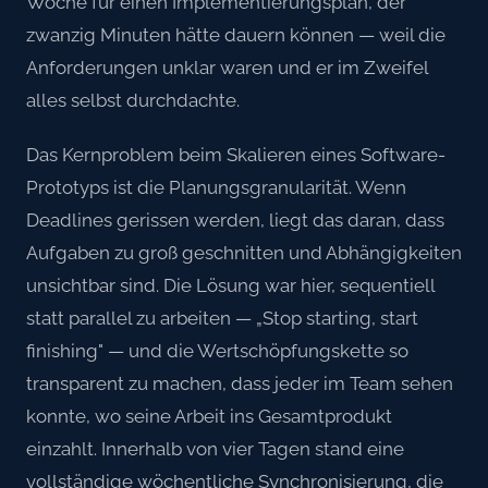
Woche für einen Implementierungsplan, der
zwanzig Minuten hätte dauern können — weil die
Anforderungen unklar waren und er im Zweifel
alles selbst durchdachte.
Das Kernproblem beim Skalieren eines Software-
Prototyps ist die Planungsgranularität. Wenn
Deadlines gerissen werden, liegt das daran, dass
Aufgaben zu groß geschnitten und Abhängigkeiten
unsichtbar sind. Die Lösung war hier, sequentiell
statt parallel zu arbeiten — „Stop starting, start
finishing" — und die Wertschöpfungskette so
transparent zu machen, dass jeder im Team sehen
konnte, wo seine Arbeit ins Gesamtprodukt
einzahlt. Innerhalb von vier Tagen stand eine
vollständige wöchentliche Synchronisierung, die