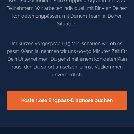
Kein Selbststudium. Kein Gruppenprogramm mit 200
Teilnehmern. Wir arbeiten individuell mit Dir – an Deinen
konkreten Engpässen, mit Deinem Team, in Deiner
Situation.
Im kurzen Vorgespräch (15 Min) schauen wir, ob es
passt. Wenn ja, nehmen wir uns 60–90 Minuten Zeit für
Dein Unternehmen. Du gehst mit einem konkreten Plan
raus, den Du sofort umsetzen kannst. Vollkommen
unverbindlich.
Kostenlose Engpass-Diagnose buchen